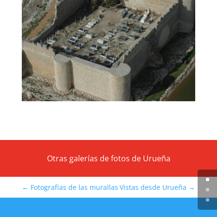
Otras galerías de fotos de Urueña
←
Fotografías de las murallas
Vistas desde Urueña
→