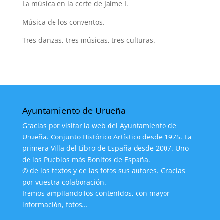
La música en la corte de Jaime I.
Música de los conventos.
Tres danzas, tres músicas, tres culturas.
Ayuntamiento de Urueña
Gracias por visitar la web del Ayuntamiento de
Urueña. Conjunto Histórico Artístico desde 1975. La
primera Villa del Libro de España desde 2007. Uno
de los Pueblos más Bonitos de España.
© de los textos y de las fotos sus autores. Gracias
por vuestra colaboración.
Iremos ampliando los contenidos, con mayor
información, fotos...