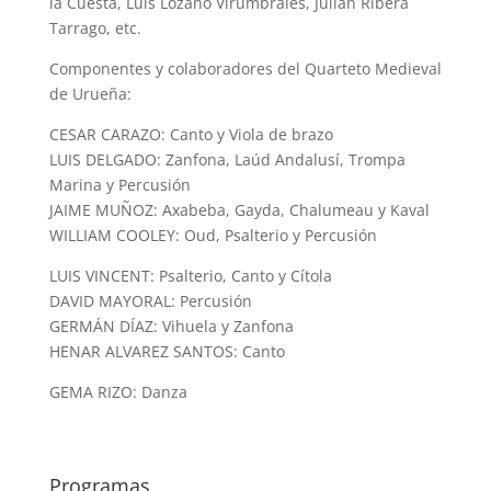
la Cuesta, Luis Lozano Virumbrales, Julián Ribera
Tarrago, etc.
Componentes y colaboradores del Quarteto Medieval
de Urueña:
CESAR CARAZO: Canto y Viola de brazo
LUIS DELGADO: Zanfona, Laúd Andalusí, Trompa
Marina y Percusión
JAIME MUÑOZ: Axabeba, Gayda, Chalumeau y Kaval
WILLIAM COOLEY: Oud, Psalterio y Percusión
LUIS VINCENT: Psalterio, Canto y Cítola
DAVID MAYORAL: Percusión
GERMÁN DÍAZ: Vihuela y Zanfona
HENAR ALVAREZ SANTOS: Canto
GEMA RIZO: Danza
Programas