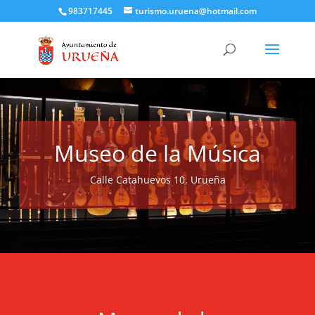
983717445
turismo.uruena@hotmail.com
Museo de la Música
Calle Catahuevos 10. Urueña