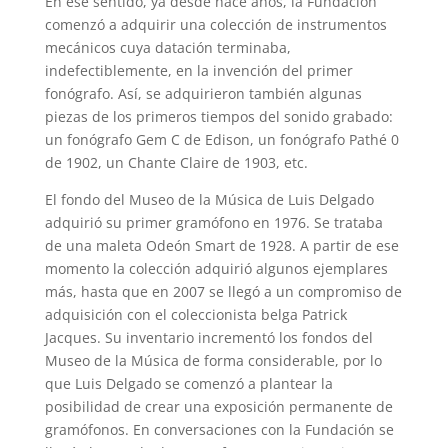
En ese sentido, ya desde hace años, la Fundación
comenzó a adquirir una colección de instrumentos
mecánicos cuya datación terminaba,
indefectiblemente, en la invención del primer
fonógrafo. Así, se adquirieron también algunas
piezas de los primeros tiempos del sonido grabado:
un fonógrafo Gem C de Edison, un fonógrafo Pathé 0
de 1902, un Chante Claire de 1903, etc.
El fondo del Museo de la Música de Luis Delgado
adquirió su primer gramófono en 1976. Se trataba
de una maleta Odeón Smart de 1928. A partir de ese
momento la colección adquirió algunos ejemplares
más, hasta que en 2007 se llegó a un compromiso de
adquisición con el coleccionista belga Patrick
Jacques. Su inventario incrementó los fondos del
Museo de la Música de forma considerable, por lo
que Luis Delgado se comenzó a plantear la
posibilidad de crear una exposición permanente de
gramófonos. En conversaciones con la Fundación se