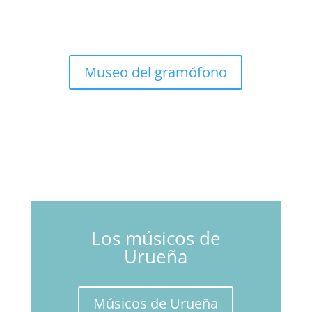
Museo del gramófono
Los músicos de
Urueña
Músicos de Urueña