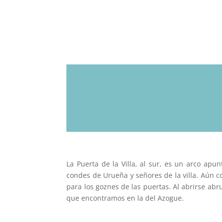
La Puerta de la Villa, al sur, es un arco ap
condes de Urueña y señores de la villa. Aún co
para los goznes de las puertas. Al abrirse ab
que encontramos en la del Azogue.