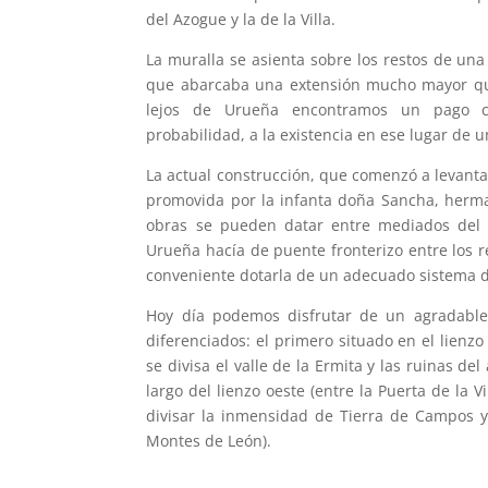
del Azogue y la de la Villa.
La muralla se asienta sobre los restos de un
que abarcaba una extensión mucho mayor que l
lejos de Urueña encontramos un pago con
probabilidad, a la existencia en ese lugar de u
La actual construcción, que comenzó a levant
promovida por la infanta doña Sancha, herman
obras se pueden datar entre mediados del 
Urueña hacía de puente fronterizo entre los r
conveniente dotarla de un adecuado sistema d
Hoy día podemos disfrutar de un agradable
diferenciados: el primero situado en el lienzo s
se divisa el valle de la Ermita y las ruinas de
largo del lienzo oeste (entre la Puerta de la 
divisar la inmensidad de Tierra de Campos y,
Montes de León).