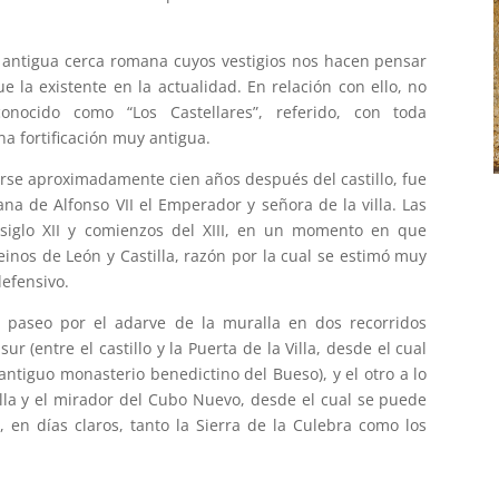
a antigua cerca romana cuyos vestigios nos hacen pensar
a existente en la actualidad. En relación con ello, no
ocido como “Los Castellares”, referido, con toda
na fortificación muy antigua.
arse aproximadamente cien años después del castillo, fue
a de Alfonso VII el Emperador y señora de la villa. Las
siglo XII y comienzos del XIII, en un momento en que
einos de León y Castilla, razón por la cual se estimó muy
efensivo.
 paseo por el adarve de la muralla en dos recorridos
ur (entre el castillo y la Puerta de la Villa, desde el cual
l antiguo monasterio benedictino del Bueso), y el otro a lo
Villa y el mirador del Cubo Nuevo, desde el cual se puede
 en días claros, tanto la Sierra de la Culebra como los