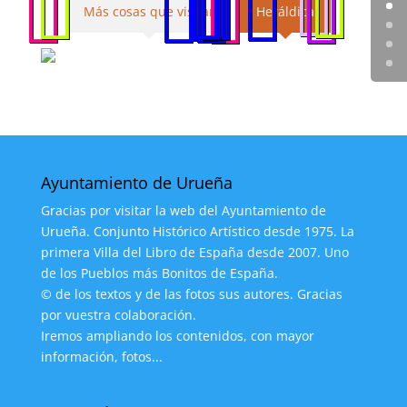
Más cosas que visitar
Heráldica
Ayuntamiento de Urueña
Gracias por visitar la web del Ayuntamiento de
Urueña. Conjunto Histórico Artístico desde 1975. La
primera Villa del Libro de España desde 2007. Uno
de los Pueblos más Bonitos de España.
© de los textos y de las fotos sus autores. Gracias
por vuestra colaboración.
Iremos ampliando los contenidos, con mayor
información, fotos...