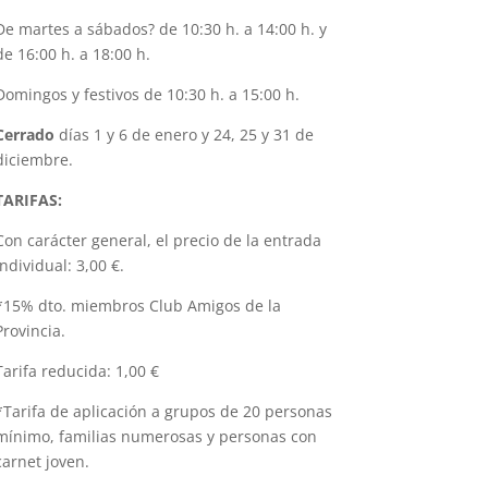
De martes a sábados? de 10:30 h. a 14:00 h. y
de 16:00 h. a 18:00 h.
Domingos y festivos de 10:30 h. a 15:00 h.
Cerrado
días 1 y 6 de enero y 24, 25 y 31 de
diciembre.
TARIFAS:
Con carácter general, el precio de la entrada
individual: 3,00 €.
*15% dto. miembros Club Amigos de la
Provincia.
Tarifa reducida: 1,00 €
*Tarifa de aplicación a grupos de 20 personas
mínimo, familias numerosas y personas con
carnet joven.