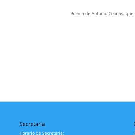
Poema de Antonio Colinas, que p
Secretaría
e
Horario de Secretaría: