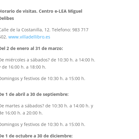
Horario de visitas. Centro e-LEA Miguel
Delibes
Calle de la Costanilla, 12. Telefono: 983 717
502.
www.villadellibro.es
Del 2 de enero al 31 de marzo:
De miércoles a sábados? de 10:30 h. a 14:00 h.
y de 16:00 h. a 18:00 h.
Domingos y festivos de 10:30 h. a 15:00 h.
De 1 de abril a 30 de septiembre:
De martes a sábados? de 10:30 h. a 14:00 h. y
de 16:00 h. a 20:00 h.
Domingos y festivos de 10:30 h. a 15:00 h.
De 1 de octubre a 30 de diciembre: