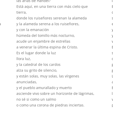
las arias de Händel?
Está aquí, en una tierra con más cielo que
tierra,
donde los ruiseñores serenan la alameda
a
y la alameda serena a los ruiseñores,
y con la emanación
húmeda del tomillo más nocturno,
acude un enjambre de estrellas
a venerar la última espina de Cristo.
Es el lugar donde la luz
llora luz,
y la catedral de los cardos
alza su grito de silencio,
y están solas, muy solas, las vírgenes
anunciadas,
y el pueblo amurallado y muerto
asciende vivo sobre un horizonte de lágrimas,
no sé si como un salmo
o como una corona de piedras inciertas.