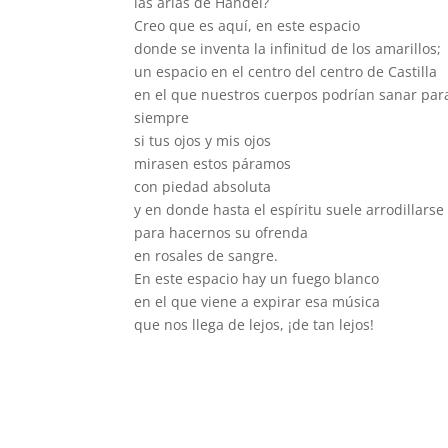
las arias de Händel?
Creo que es aquí, en este espacio
donde se inventa la infinitud de los amarillos;
un espacio en el centro del centro de Castilla
en el que nuestros cuerpos podrían sanar par
siempre
si tus ojos y mis ojos
mirasen estos páramos
con piedad absoluta
y en donde hasta el espíritu suele arrodillarse
para hacernos su ofrenda
en rosales de sangre.
En este espacio hay un fuego blanco
en el que viene a expirar esa música
que nos llega de lejos, ¡de tan lejos!