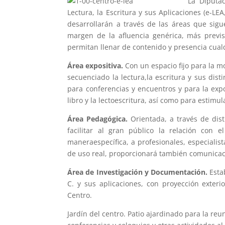
La Diputa
Lectura, la Escritura y sus Aplicaciones (e-L
desarrollarán a través de las áreas que sigu
margen de la afluencia genérica, más previs
permitan llenar de contenido y presencia cualq
Área expositiva.
Con un espacio fijo para la m
secuenciado la lectura,la escritura y sus disti
para conferencias y encuentros y para la exp
libro y la lectoescritura, así como para estimu
Área Pedagógica.
Orientada, a través de dist
facilitar al gran público la relación con el
maneraespecífica, a profesionales, especialis
de uso real, proporcionará también comunicació
Área de Investigación y Documentación.
Estab
C. y sus aplicaciones, con proyección exter
Centro.
Jardín del centro. Patio ajardinado para la reun