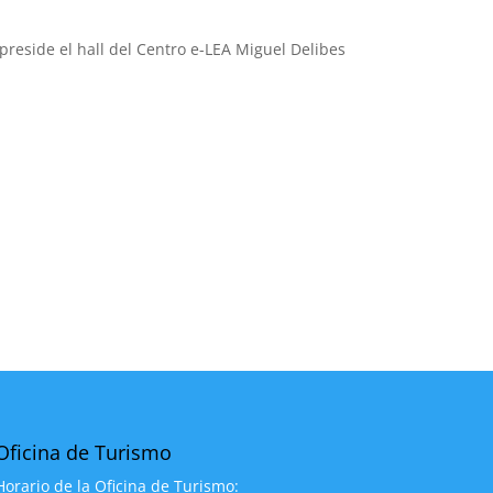
reside el hall del Centro e-LEA Miguel Delibes
Oficina de Turismo
Horario de la Oficina de Turismo: