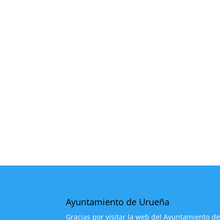
Ayuntamiento de Urueña
Gracias por visitar la web del Ayuntamiento d