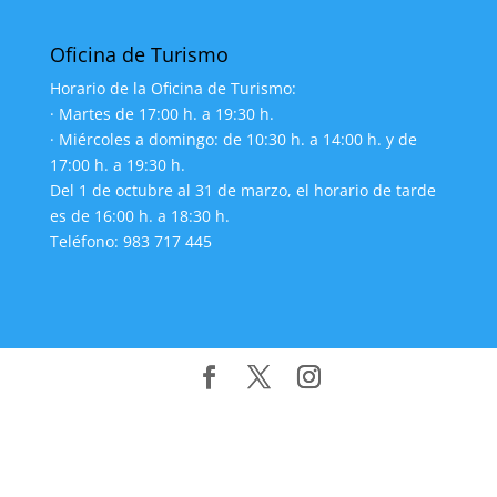
Oficina de Turismo
Horario de la Oficina de Turismo:
· Martes de 17:00 h. a 19:30 h.
· Miércoles a domingo: de 10:30 h. a 14:00 h. y de
17:00 h. a 19:30 h.
Del 1 de octubre al 31 de marzo, el horario de tarde
es de 16:00 h. a 18:30 h.
Teléfono: 983 717 445
Diseñado por
Elegant Themes
| Desarrollado por
WordPress